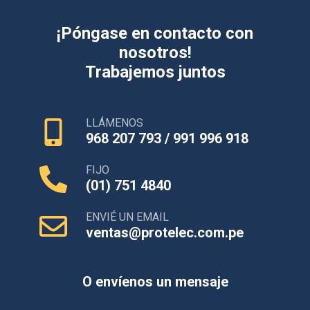
¡Póngase en contacto con
nosotros!
Trabajemos juntos
LLÁMENOS
968 207 793 / 991 996 918
FIJO
(01) 751 4840
ENVIÉ UN EMAIL
ventas@protelec.com.pe
O envíenos un mensaje