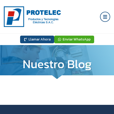
Llamar Ahora
Enviar WhatsApp
Nuestro Blog