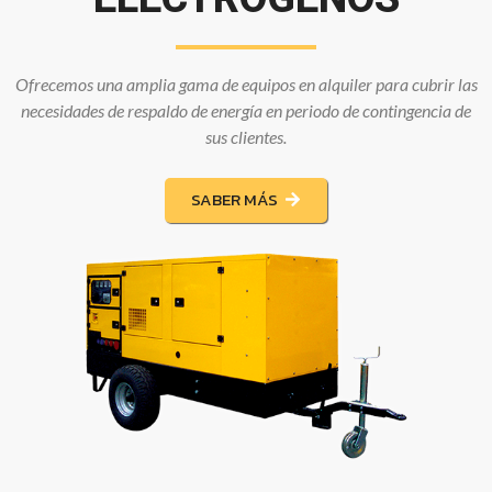
Ofrecemos una amplia gama de equipos en alquiler para cubrir las
necesidades de respaldo de energía en periodo de contingencia de
sus clientes.
SABER MÁS