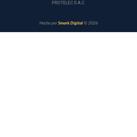
PROTELEC S.A.C.
Hecho por
Smark Digital
© 2026