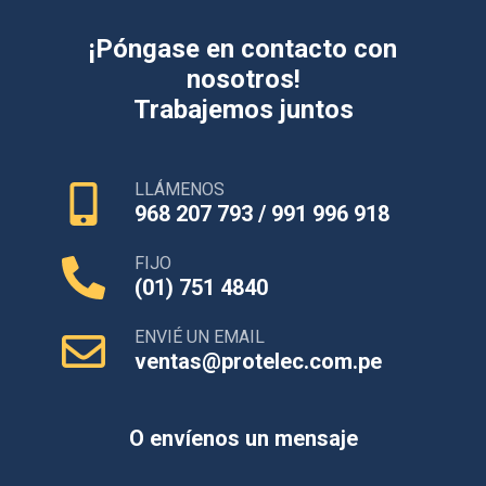
¡Póngase en contacto con
nosotros!
Trabajemos juntos
LLÁMENOS
968 207 793 / 991 996 918
FIJO
(01) 751 4840
ENVIÉ UN EMAIL
ventas@protelec.com.pe
O envíenos un mensaje