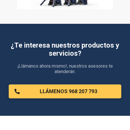
¿Te interesa nuestros productos y
servicios?
¡Llámanos ahora mismo!,​ nuestros asesores te
atenderán.
LLÁMENOS 968 207 793