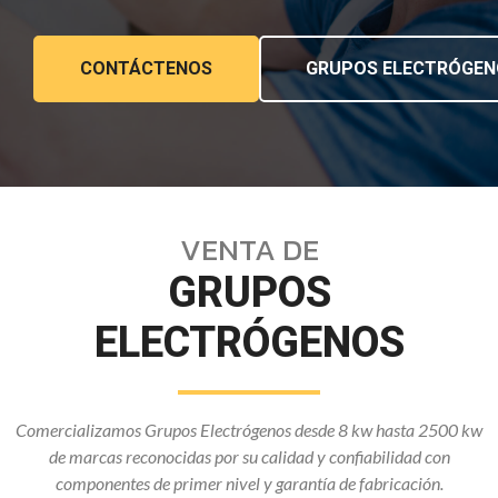
CONTÁCTENOS
GRUPOS ELECTRÓGEN
VENTA DE
GRUPOS
ELECTRÓGENOS
Comercializamos Grupos Electrógenos desde 8 kw hasta 2500 kw
de marcas reconocidas por su calidad y confiabilidad con
componentes de primer nivel y garantía de fabricación.