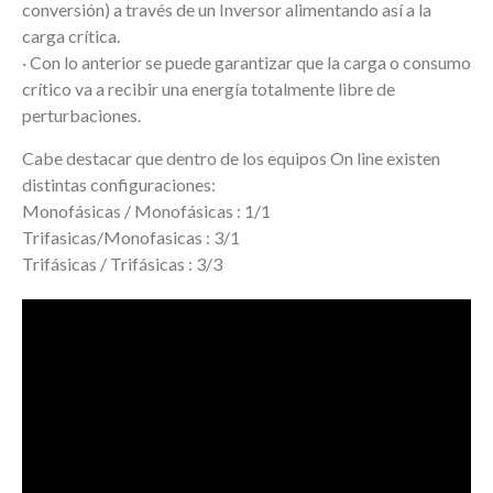
conversión) a través de un Inversor alimentando así a la
carga crítica.
· Con lo anterior se puede garantizar que la carga o consumo
crítico va a recibir una energía totalmente libre de
perturbaciones.
Cabe destacar que dentro de los equipos On line existen
distintas configuraciones:
Monofásicas / Monofásicas : 1/1
Trifasicas/Monofasicas : 3/1
Trifásicas / Trifásicas : 3/3