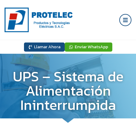
Llamar Ahora
Enviar WhatsApp
UPS – Sistema de
Alimentación
Ininterrumpida