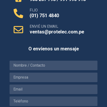
FIJO
(01) 751 4840
ENVIÉ UN EMAIL
ventas@protelec.com.pe
O envíenos un mensaje